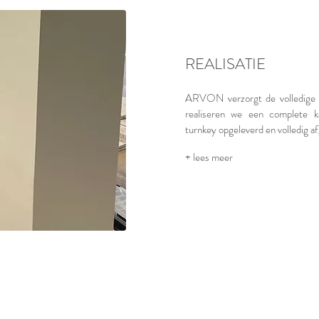
REALISATIE
ARVON verzorgt de volledige u
realiseren we een complete k
turnkey opgeleverd en volledig a
+ lees meer