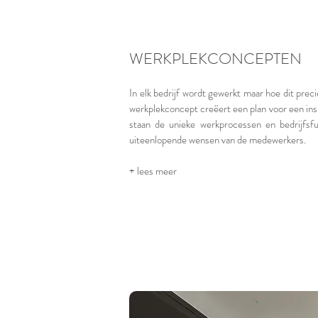
WERKPLEKCONCEPTEN
In elk bedrijf wordt gewerkt maar hoe dit preci
werkplekconcept creëert een plan voor een in
staan de unieke werkprocessen en bedrijfsf
uiteenlopende wensen van de medewerkers.
+ lees meer