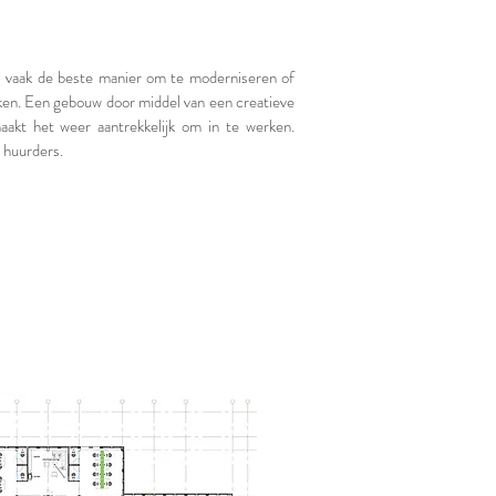
is vaak de beste manier om te moderniseren of
ken. Een gebouw door middel van een creatieve
aakt het weer aantrekkelijk om in te werken.
 huurders.