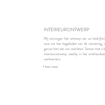
INTERIEURONTWERP
Wij verzorgen het ontwerp van uw bedrijfsi
visie tot het begeleiden van de uitvoering
gerust hart aan ons overlaten. Samen met u
interieurontwerp, waarbij in het eindresulta
werknemers.
+ lees meer