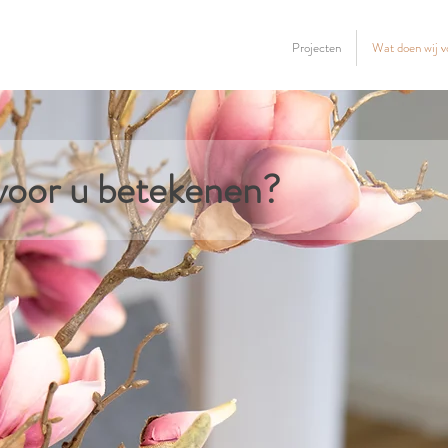
Projecten
Wat doen wij v
voor u betekenen?