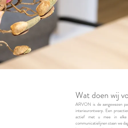
Wat doen wij v
ARVON
is de aangewezen par
interieurontwerp. Een proactie
actief met u mee in elke
communicatielijnen staan we dag 