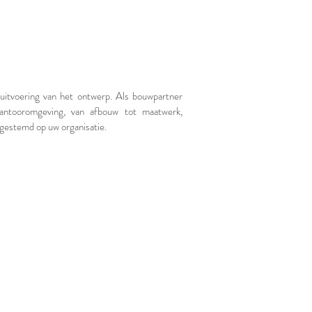
itvoering van het ontwerp. Als bouwpartner
antooromgeving, van afbouw tot maatwerk,
fgestemd op uw organisatie.