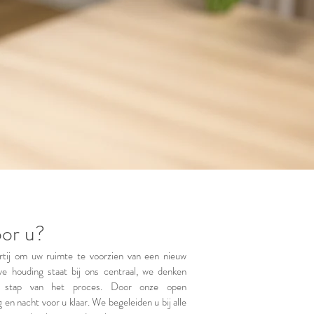
oor u?
tij om uw ruimte te voorzien van een nieuw
ve houding staat bij ons centraal, we denken
 stap van het proces. Door onze open
en nacht voor u klaar. We begeleiden u bij alle