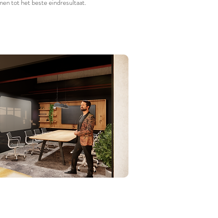
en tot het beste eindresultaat.